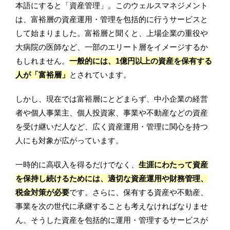
本語にすると「資産管理」。このウェルスマネジメント
は、富裕層の資産運用・管理を包括的に行うサービスと
して始まりました。富裕層と聞くと、上場企業の重役や
大病院の医師など、一部のエリート層をイメージするか
もしれません。
一般的には、1億円以上の資産を保有する
人が「富裕層」
とされています。
しかし、現在では富裕層にとどまらず、中小企業の経営
者や個人事業主、個人投資家、事業や不動産などの資産
を受け継いだ人など、広く資産運用・管理に関心を持つ
人にも対象が広がっています。
一時的に高収入を得るだけでなく、
生涯にわたって資産
を保持し続けるためには、適切な資産運用や財務管理、
税金対策が必要
です。さらに、保有する資産や不動産、
事業を次の世代に承継することも考えなければなりませ
ん。そうした資産を包括的に運用・管理するサービスが