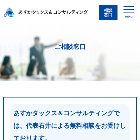
相談
窓口
MENU
ご相談窓口
あすかタックス＆コンサルティングで
は、
代表石井による無料相談をお受けし
ております。