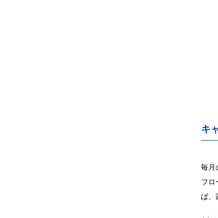
キ
毎月
フロ
ば、