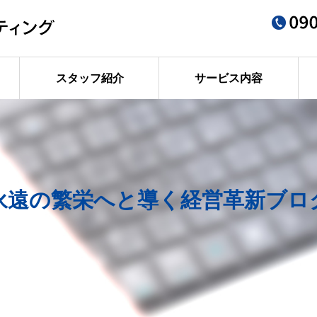
スタッフ紹介
サービス内容
永遠の繁栄へと導く経営革新ブロ