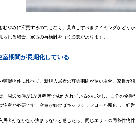
をむやみに変更するのではなく、見直しすべきタイミングかどうか
見られる場合、家賃の再検討を行う必要があります。
 空室期間が長期化している
の類似物件に比べて、新規入居者の募集期間が長い場合、家賃が相
ば、周辺物件が1か月程度で成約されているのに対し、自分の物件
は注意が必要です。空室が続けばキャッシュフローが悪化し、経営
入居者がなかなか決まらないと感じたら、同じエリアの同条件物件