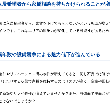
. 入居希望者から家賃相談を持ちかけられることが
後に入居希望者から、家賃を下げてもらえないかという相談が増え
インです。これはエリアの競争力が変化している可能性があるため
. 築年数や設備競争による魅力低下が進んでいる
物件やリノベーション済み物件が増えてくると、同じ家賃では選ば
りしたりする状態で家賃を維持するのはリスクが高く、空室や回転
で新築やリノベ物件が増えていませんか？また、設備面で洗面台が古
とはないでしょうか？