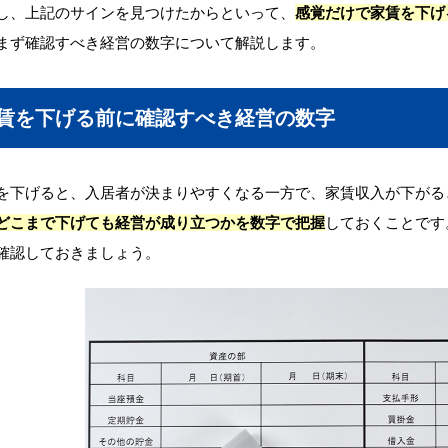
し、上記のサインを見つけたからといって、
感覚だけで家賃を下げ
まず確認すべき経営の数字について解説します。
賃を下げる前に確認すべき経営の数字
を下げると、入居者が決まりやすくなる一方で、家賃収入が下がる
どこまで下げても経営が成り立つかを数字で把握
しておくことです
確認しておきましょう。