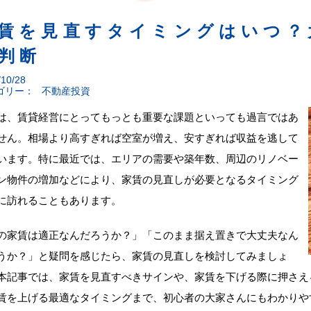
賃を見直すタイミングはいつ？
判断
/10/28
ゴリー：
不動産投資
は、賃貸経営にとってもっとも重要な課題といっても過言ではあ
せん。相場より高すぎれば空室が増え、安すぎれば収益を逃して
います。特に最近では、エリアの需要や築年数、周辺のリノベー
ン物件の増加などにより、家賃の見直しが必要となるタイミング
に訪れることもあります。
の家賃は適正なんだろうか？」「このまま据え置きで大丈夫なん
うか？」と疑問を感じたら、家賃の見直しを検討してみましょ
本記事では、家賃を見直すべきサインや、家賃を下げる際に押さえ
賃を上げる最適なタイミングまで、初心者の大家さんにもわかりや