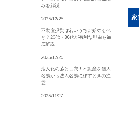
みを解説
家
2025/12/25
不動産投資は若いうちに始めるべ
き？20代・30代が有利な理由を徹
底解説
2025/12/25
法人化の落とし穴！不動産を個人
名義から法人名義に移すときの注
意
2025/11/27