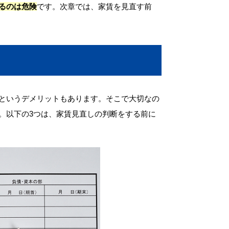
るのは危険
です。次章では、家賃を見直す前
というデメリットもあります。そこで大切なの
。以下の3つは、家賃見直しの判断をする前に