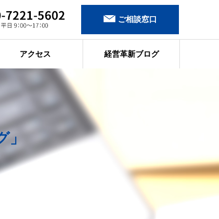
ご相談窓口
アクセス
経営革新ブログ
グ」