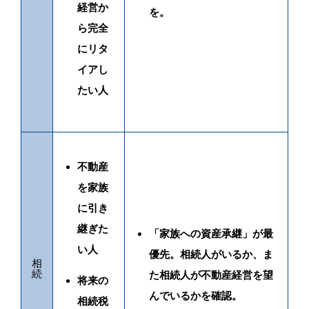
経営か
を。
ら完全
にリタ
イアし
たい人
不動産
を家族
に引き
継ぎた
「家族への資産承継」が最
い人
優先。相続人がいるか、ま
相
続
た相続人が不動産経営を望
将来の
んでいるかを確認。
相続税