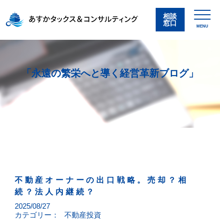
相談
窓口
MENU
「永遠の繁栄へと導く経営革新ブログ」
不動産オーナーの出口戦略。売却？相
続？法人内継続？
2025/08/27
カテゴリー：
不動産投資