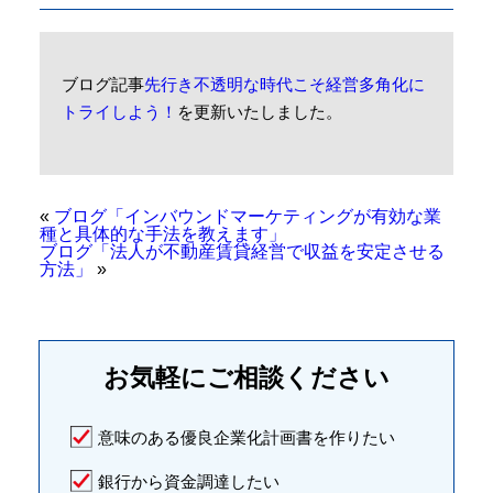
ブログ記事
先行き不透明な時代こそ経営多角化に
トライしよう！
を更新いたしました。
«
ブログ「インバウンドマーケティングが有効な業
種と具体的な手法を教えます」
ブログ「法人が不動産賃貸経営で収益を安定させる
方法」
»
お気軽に
ご相談ください
意味のある優良企業化計画書を作りたい
銀行から資金調達したい