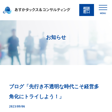
相談
窓口
MENU
お知らせ
ブログ「先行き不透明な時代こそ経営多
角化にトライしよう！」
2023/09/06