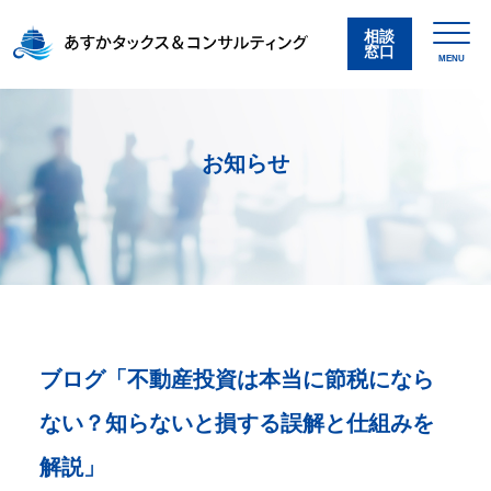
相談
窓口
MENU
お知らせ
ブログ「不動産投資は本当に節税になら
ない？知らないと損する誤解と仕組みを
解説」