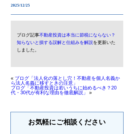
2025/12/25
ブログ記事
不動産投資は本当に節税にならない？
知らないと損する誤解と仕組みを解説
を更新いた
しました。
«
ブログ「法人化の落とし穴！不動産を個人名義か
ら法人名義に移すときの注意」
ブログ「不動産投資は若いうちに始めるべき？20
代・30代が有利な理由を徹底解説」
»
お気軽に
ご相談ください